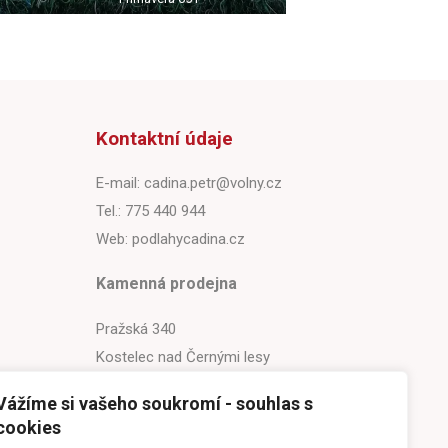
Kontaktní údaje
E-mail:
cadina.petr@volny.cz
Tel.: 775 440 944
Web: podlahycadina.cz
Kamenná prodejna
Pražská 340
Kostelec nad Černými lesy
281 63
Vážíme si vašeho soukromí - souhlas s
cookies