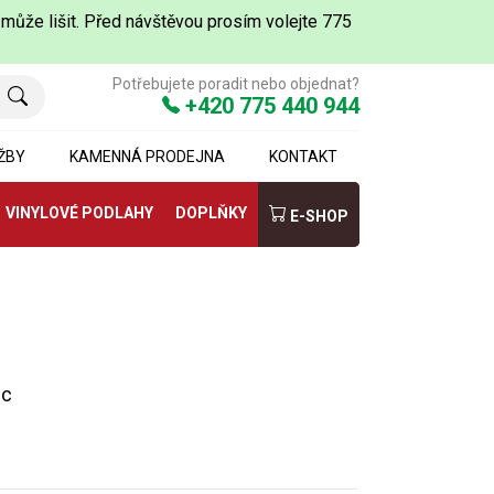
 může lišit. Před návštěvou prosím volejte 775
Potřebujete poradit nebo objednat?
+420 775 440 944
ŽBY
KAMENNÁ PRODEJNA
KONTAKT
VINYLOVÉ PODLAHY
DOPLŇKY
E-SHOP
ec