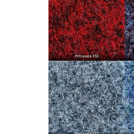
Primavera 353
Primavera 531