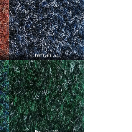
Primavera 521
Primavera 651