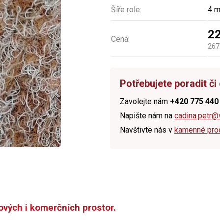
Šíře role:
4 
2
Cena:
267
Potřebujete poradit či
Zavolejte nám
+420 775 440
Napište nám na
cadina.petr@
Navštivte nás v
kamenné pro
ových i komerčních prostor.