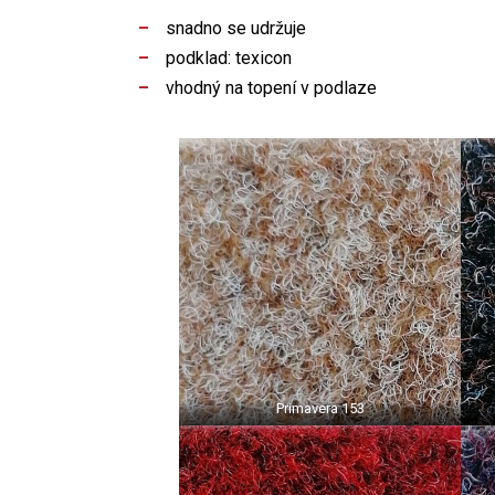
snadno se udržuje
podklad: texicon
vhodný na topení v podlaze
Primavera 153