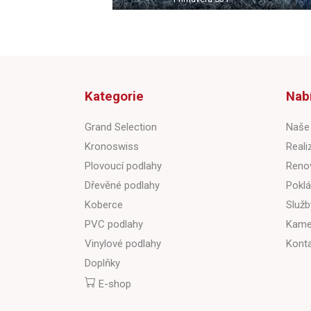
Kategorie
Nab
Grand Selection
Naše
Kronoswiss
Reali
Plovoucí podlahy
Reno
Dřevěné podlahy
Poklá
Koberce
Služb
PVC podlahy
Kame
Vinylové podlahy
Kont
Doplňky
E-shop