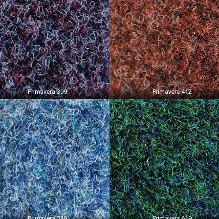
Primavera 399
Primavera 412
Primavera 539
Primavera 619