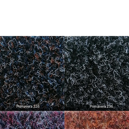
Primavera 226
Primavera 236